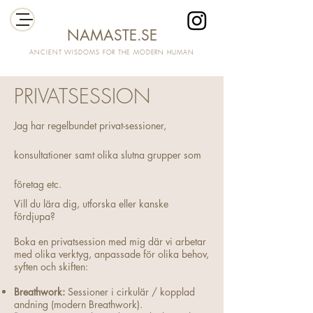
NAMASTE.SE
ANCIENT WISDOMS FOR THE MODERN HUMAN
PRIVATSESSION
Jag har regelbundet privat-sessioner,
konsultationer samt olika slutna grupper som
företag etc
.
Vill du lära dig, utforska eller kanske
fördjupa?
Boka en privatsession med mig där vi arbetar
med olika verktyg, anpassade för olika behov,
syften och skiften:
Breathwork:
Sessioner i cirkulär / kopplad
andning (modern Breathwork).