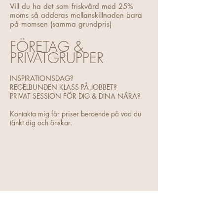
Vill du ha det som friskvård med 25%
moms så adderas mellanskillnaden bara
på momsen (samma grundpris)
FÖRETAG &
PRIVATGRUPPER
INSPIRATIONSDAG?
REGELBUNDEN KLASS PÅ JOBBET?
PRIVAT SESSION FÖR DIG & DINA NÄRA?
Kontakta mig för priser beroende på vad du
tänkt dig och önskar.