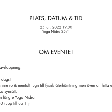
PLATS, DATUM & TID
25 jan. 2022 19:30
Yoga Nidra 25/1
OM EVENTET
avslappning! 
t dags!
n inre ro & mentalt lugn till fysisk återhämtning men även att hitta 
ka synsätt.
n längre Yoga Nidra
 (upp till ca 1h) 