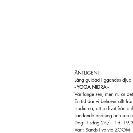
ÄNTLIGEN!
Lång guidad liggandes djup 
- YOGA NIDRA -
Var länge sen, men nu är de
En tid där vi behöver allt frå
stadierna, att se livet från oli
Landande andning och sen e
Dag: Tisdag 25/1 Tid: 19,30
Vart: Sänds live via ZOOM 