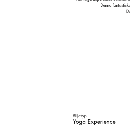
Denna fantastisk
De
Biljettyp
Yoga Experience