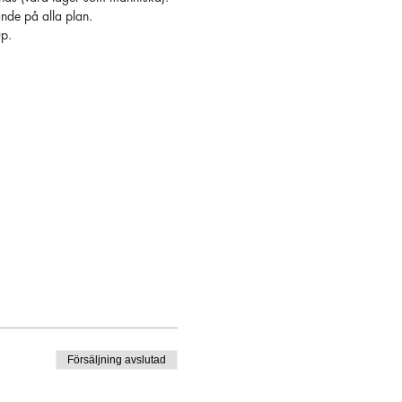
nde på alla plan.
up.
Försäljning avslutad