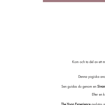
Kom och ta del av ett m
Denna yogiska and
Sen guidas du genom en
Sivan
Efter en 
The Yoga Experience
avslutas 