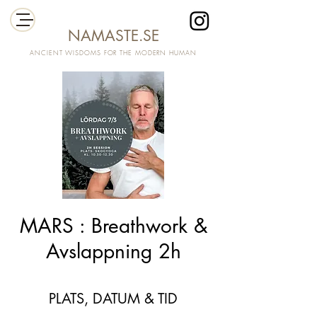
NAMASTE.SE
ANCIENT WISDOMS FOR THE MODERN HUMAN
MARS : Breathwork &
Avslappning 2h
PLATS, DATUM & TID