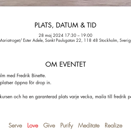
PLATS, DATUM & TID
28 maj 2024 17:30 – 19:00
Mariatroget/ Ester Adele, Sankt Paulsgatan 22, 118 48 Stockholm, Sverig
OM EVENTET
m med Fredrik Binette.
platser öppna för drop in.
ursen och ha en garanterad plats varje vecka, maila till fredrik
Serve
Love
Give Purify Meditate Realize