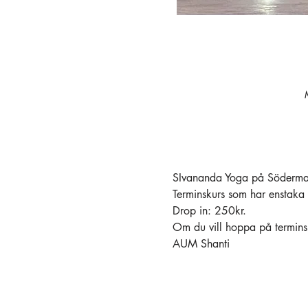
SIvananda Yoga på Södermal
Terminskurs som har enstaka 
Drop in: 250kr.
Om du vill hoppa på terminsk
AUM Shanti