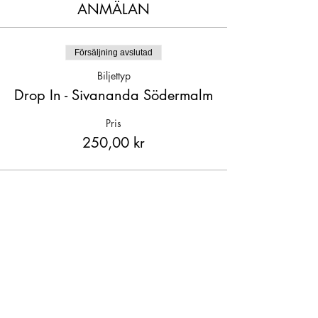
ANMÄLAN
Försäljning avslutad
Biljettyp
Drop In - Sivananda Södermalm
Pris
250,00 kr