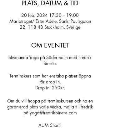
PLATS, DATUM & TID
20 feb. 2024 17:30 – 19:00
Mariatroget/ Ester Adele, Sankt Paulsgatan
22, 118 48 Stockholm, Sverige
OM EVENTET
SIvananda Yoga på Södermalm med Fredrik
Binette.
Terminskurs som har enstaka platser öppna
för drop in.
Drop in: 250kr.
Om du vill hoppa på terminskursen och ha en
garanterad plats varje vecka, maila till fredrik
på yoga@fredrikbinette.com
AUM Shanti