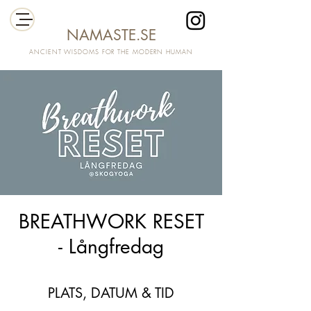
NAMASTE.SE
ANCIENT WISDOMS FOR THE MODERN HUMAN
BREATHWORK RESET
- Långfredag
PLATS, DATUM & TID