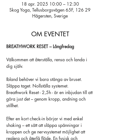
18 apr. 2025 10:00 – 12:30
Skog Yoga, Tellusborgsvägen 65F, 126 29
Hägersten, Sverige
OM EVENTET
BREATHWORK RESET – Långfredag
Välkommen att återställa, rensa och landa i 
dig själv.
Ibland behöver vi bara stänga av bruset. 
Släppa taget. Nollställa systemet.
Breathwork Reset - 2,5h - är en inbjudan till att 
göra just det – genom kropp, andning och 
stillhet.
Efter en kort check-in börjar vi med enkel 
shaking – ett sätt att släppa spänningar i 
kroppen och ge nervsystemet möjlighet att 
reglera och återfå flöde. En fysisk och 